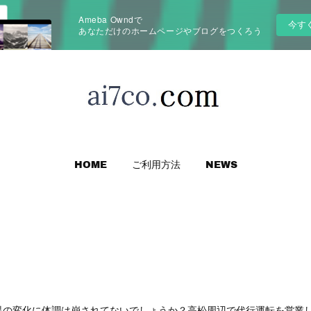
Ameba Owndで
今す
あなただけのホームページやブログをつくろう
HOME
ご利用方法
NEWS
温の変化に体調は崩されてないでしょうか？高松周辺で代行運転を営業