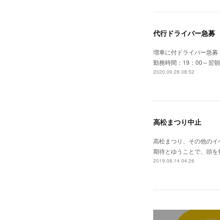
代行ドライバー急募
増車に付ドライバー急募
勤務時間：19：00～
2020.09.28 08:52
高松まつり中止
高松まつり、その他のイ
期待とゆうことで、頭を
2019.08.14 04:26