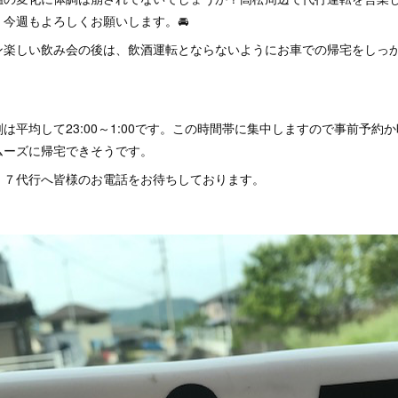
今週もよろしくお願いします。🚘
ン楽しい飲み会の後は、飲酒運転とならないようにお車での帰宅をしっ
は平均して23:00～1:00です。この時間帯に集中しますので事前予約
ムーズに帰宅できそうです。
ｉ７代行へ皆様のお電話をお待ちしております。