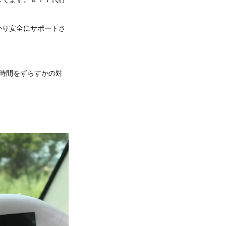
かり安全にサポートさ
か時間をずらすかの対