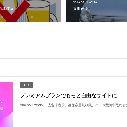
2019.05.11 07:40
運動実施中
香川 代行
PR
プレミアムプランでもっと自由なサイトに
Ameba Owndで、広告非表示、画像容量無制限、ページ数無制限な