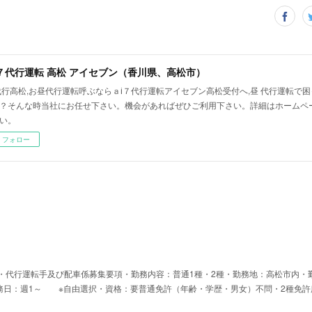
ⅰ７代行運転 高松 アイセブン（香川県、高松市）
代行高松,お昼代行運転呼ぶならａⅰ７代行運転アイセブン高松受付へ,昼 代行運転で
？そんな時当社にお任せ下さい。機会があればぜひご利用下さい。詳細はホームペ
い。
フォロー
・代行運転手及び配車係募集要項・勤務内容：普通1種・2種・勤務地：高松市内・勤
勤務日：週1～ ※自由選択・資格：要普通免許（年齢・学歴・男女）不問・2種免